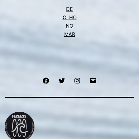
DE
OLHO
NO
MAR
Facebook
Twitter
Instagram
E-
mail