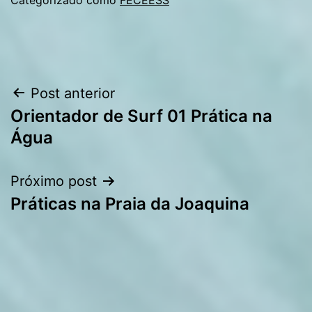
Navegação
Post anterior
Orientador de Surf 01 Prática na
de
Água
Post
Próximo post
Práticas na Praia da Joaquina