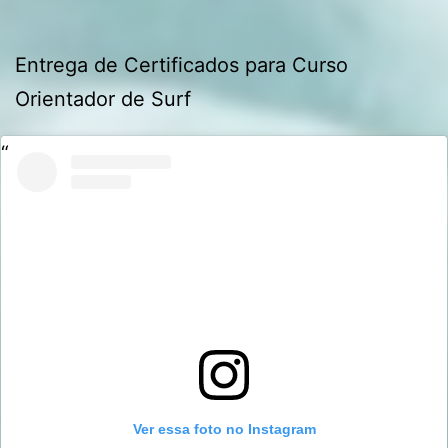
Entrega de Certificados para Curso
Orientador de Surf
Ver essa foto no Instagram