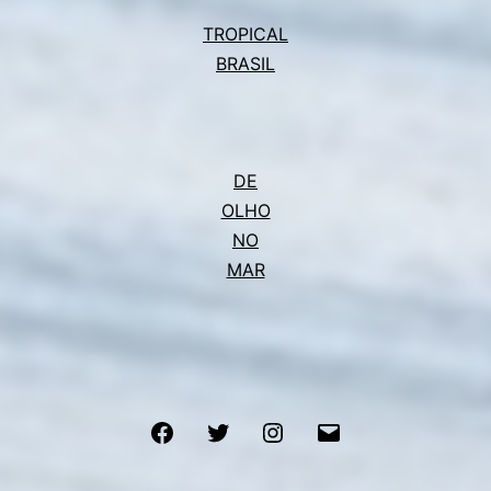
TROPICAL
BRASIL
DE
OLHO
NO
MAR
Facebook
Twitter
Instagram
E-
mail