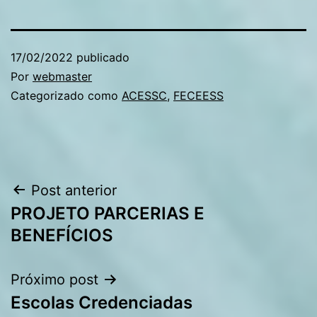
17/02/2022
publicado
Por
webmaster
Categorizado como
ACESSC
,
FECEESS
Navegação
Post anterior
PROJETO PARCERIAS E
de
BENEFÍCIOS
Post
Próximo post
Escolas Credenciadas