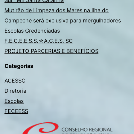
Surf em Santa Catarina
Mutirão de Limpeza dos Mares na Ilha do
Campeche será exclusiva para mergulhadores
Escolas Credenciadas
F.E.C.E.E.S.S.☆A.C.E.S. SC
PROJETO PARCERIAS E BENEFÍCIOS
Categorias
ACESSC
Diretoria
Escolas
FECEESS