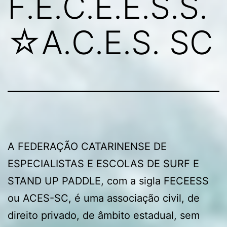
F.E.C.E.E.S.S.
☆A.C.E.S. SC
A FEDERAÇÃO CATARINENSE DE
ESPECIALISTAS E ESCOLAS DE SURF E
STAND UP PADDLE, com a sigla FECEESS
ou ACES-SC, é uma associação civil, de
direito privado, de âmbito estadual, sem