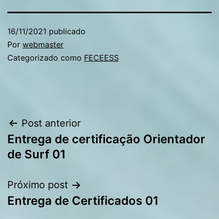
16/11/2021
publicado
Por
webmaster
Categorizado como
FECEESS
Navegação
Post anterior
Entrega de certificação Orientador
de
de Surf 01
Post
Próximo post
Entrega de Certificados 01