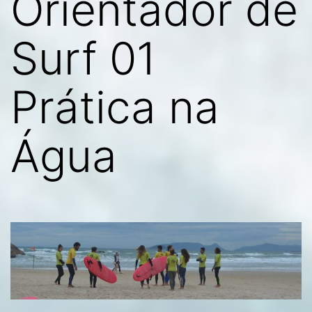
Orientador de
Surf 01
Prática na
Água