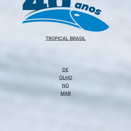
TROPICAL BRASIL
DE
OLHO
NO
MAR