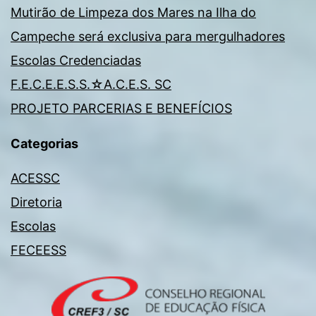
Mutirão de Limpeza dos Mares na Ilha do
Campeche será exclusiva para mergulhadores
Escolas Credenciadas
F.E.C.E.E.S.S.☆A.C.E.S. SC
PROJETO PARCERIAS E BENEFÍCIOS
Categorias
ACESSC
Diretoria
Escolas
FECEESS