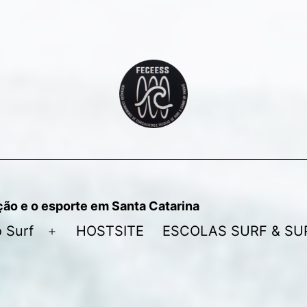
ção e o esporte em Santa Catarina
 Surf
HOSTSITE
ESCOLAS SURF & SU
Abrir
menu