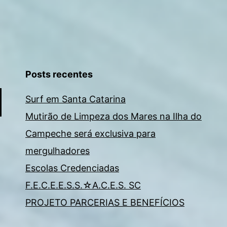
Posts recentes
Surf em Santa Catarina
Mutirão de Limpeza dos Mares na Ilha do
Campeche será exclusiva para
mergulhadores
Escolas Credenciadas
F.E.C.E.E.S.S.☆A.C.E.S. SC
PROJETO PARCERIAS E BENEFÍCIOS