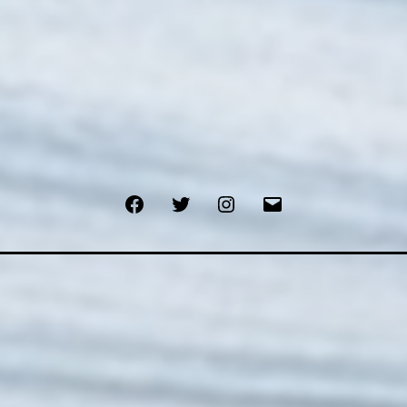
Facebook
Twitter
Instagram
E-
mail