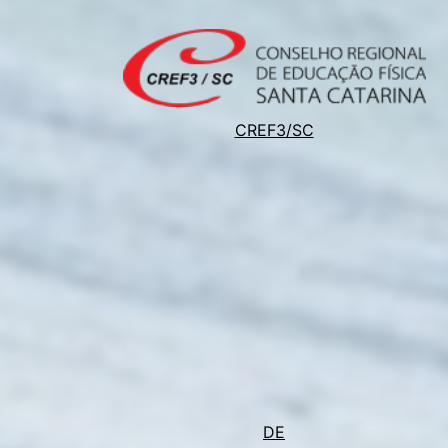
CREF3/SC
DE