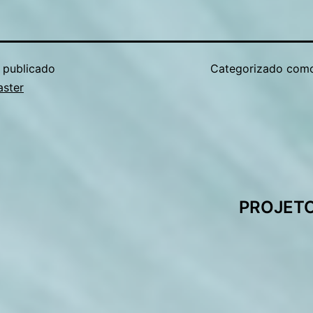
publicado
Categorizado co
ster
PROJETO